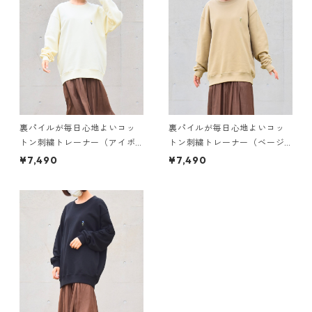
裏パイルが毎日心地よいコッ
裏パイルが毎日心地よいコッ
トン刺繍トレーナー（アイボ
トン刺繍トレーナー（ベージ
リー）
ュ）
¥7,490
¥7,490