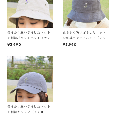
柔らかく洗いざらしたコット
柔らかく洗いざらしたコット
ン刺繍バケットハット（ナチ
ン刺繍バケットハット（チャ
ュラル）
コール）
¥3,990
¥3,990
柔らかく洗いざらしたコット
ン刺繍キャップ（チャコー