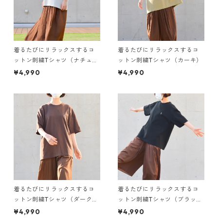
着るたびにリラックスするコ
着るたびにリラックスするコ
ットン刺繍Tシャツ（ナチュラ
ットン刺繍Tシャツ（カーキ）
ル）
¥4,990
¥4,990
着るたびにリラックスするコ
着るたびにリラックスするコ
ットン刺繍Tシャツ（ダークブ
ットン刺繍Tシャツ（ブラッ
ラウン）
ク）
¥4,990
¥4,990