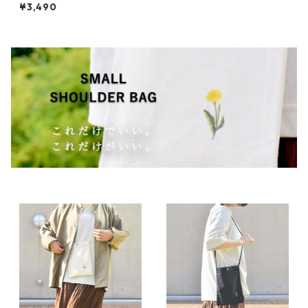
ル）
¥3,490